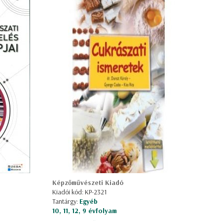
Képzőművészeti Kiadó
Kiadói kód: KP-2321
Tantárgy:
Egyéb
10, 11, 12, 9 évfolyam