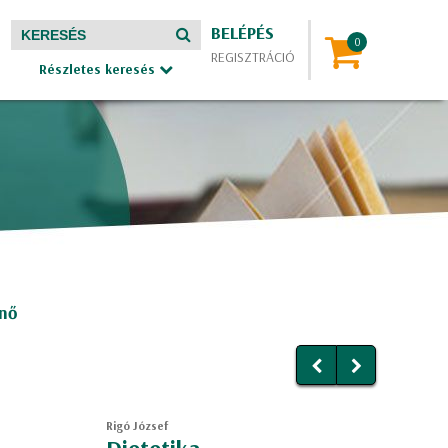
BELÉPÉS
REGISZTRÁCIÓ
Részletes keresés
enő
Rigó József