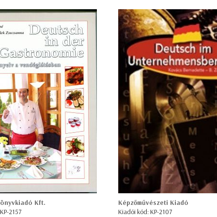
önyvkiadó Kft.
Képzőművészeti Kiadó
 KP-2157
Kiadói kód: KP-2107