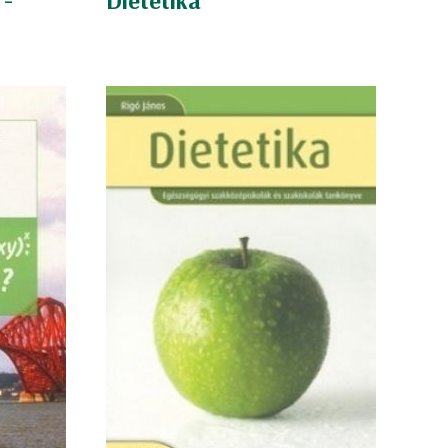
 -
Dietetika