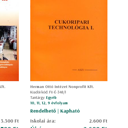
ft.
Herman Ottó Intézet Nonprofit Kft.
Kiadói kód: FV-É-348/I
Tantárgy:
Egyéb
10, 11, 12, 9 évfolyam
Rendelhető | Kapható
3.300 Ft
Iskolai ára:
2.600 Ft