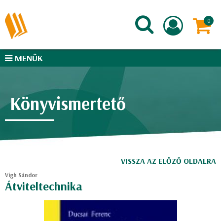
MENÜK
Könyvismertető
VISSZA AZ ELŐZŐ OLDALRA
Vigh Sándor
Átviteltechnika