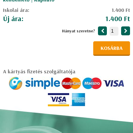
Iskolai ára:
1.400 Ft
Új ára:
1.400 Ft
Hányat szeretne?
KOSÁRBA
A kártyás fizetés szolgáltatója