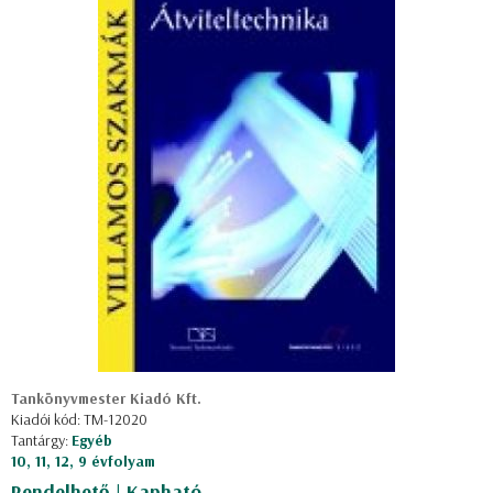
Tankönyvmester Kiadó Kft.
Kiadói kód: TM-12020
Tantárgy:
Egyéb
10, 11, 12, 9 évfolyam
Rendelhető | Kapható