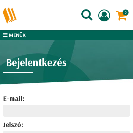
MENÜK
Bejelentkezés
E-mail:
Jelszó: