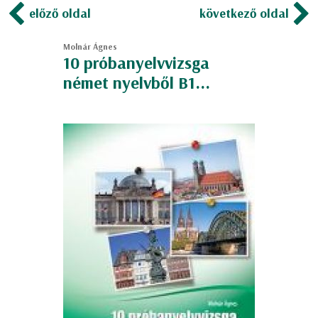
előző oldal
következő oldal
Molnár Ágnes
10 próbanyelvvizsga
német nyelvből B1...