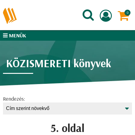
MENÜK
KÖZISMERETI könyvek
Rendezés:
5. oldal