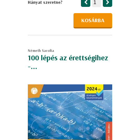
Hányat szeretne?
KOSÁRBA
Németh Sarolta
100 lépés az érettségihez
-...