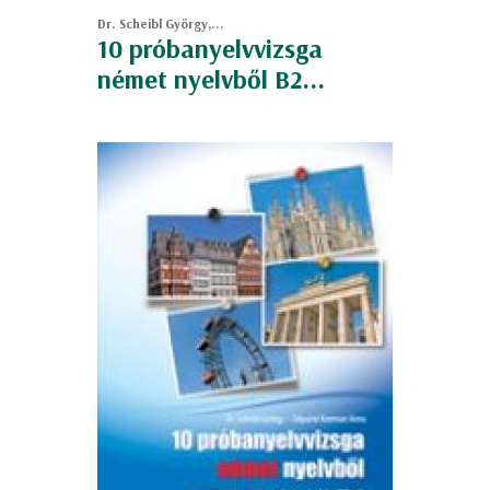
Dr. Scheibl György,...
10 próbanyelvvizsga
német nyelvből B2...