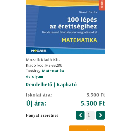
Mozaik Kiadó Kft.
Kiadói kód: MS-3328U
Tantárgy:
Matematika
évfolyam
Rendelhető | Kapható
Iskolai ára:
5.300 Ft
Új ára:
5.300 Ft
Hányat szeretne?