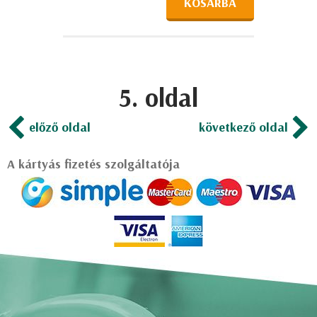
KOSÁRBA
5. oldal
előző oldal
következő oldal
A kártyás fizetés szolgáltatója