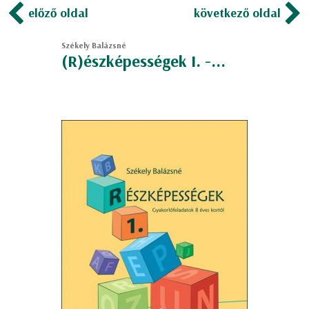
előző oldal
következő oldal
Székely Balázsné
(R)észképességek I. -...