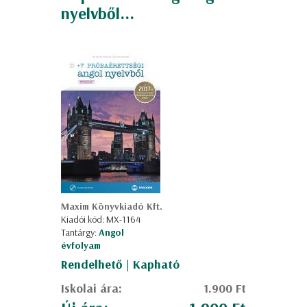
nyelvből...
Maxim Könyvkiadó Kft.
Kiadói kód: MX-1164
Tantárgy:
Angol
évfolyam
Rendelhető | Kapható
Iskolai ára:
1.900 Ft