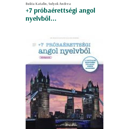
Bukta Katalin, Sulyok Andrea
+7 próbaérettségi angol
nyelvből...