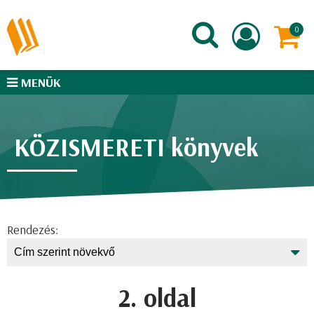
MENÜK
KÖZISMERETI könyvek
Rendezés:
2. oldal