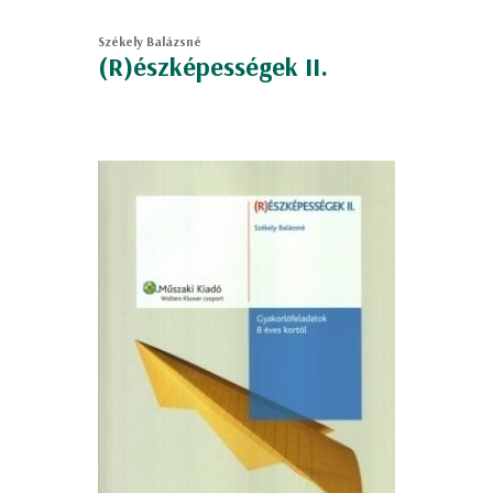
Székely Balázsné
(R)észképességek II.