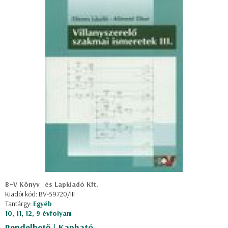
B+V Könyv- és Lapkiadó Kft.
Kiadói kód: BV-59720/III
Tantárgy:
Egyéb
10, 11, 12, 9 évfolyam
Rendelhető | Kapható