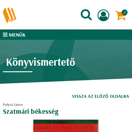
MENÜK
Könyvismertető
VISSZA AZ ELŐZŐ OLDALRA
Pulyai János
Szatmári békesség