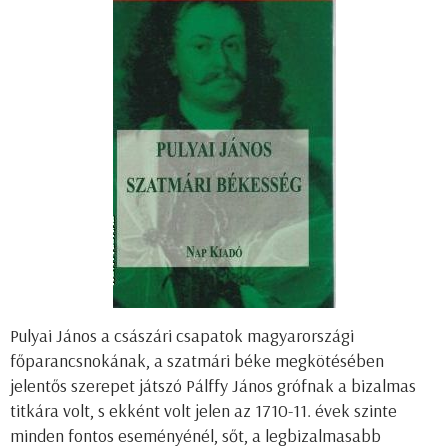
Pulyai János a császári csapatok magyarországi
főparancsnokának, a szatmári béke megkötésében
jelentős szerepet játszó Pálffy János grófnak a bizalmas
titkára volt, s ekként volt jelen az 1710-11. évek szinte
minden fontos eseményénél, sőt, a legbizalmasabb