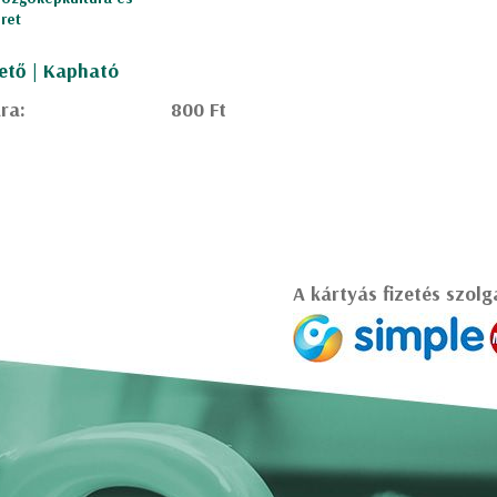
ret
ető | Kapható
ra:
800 Ft
A kártyás fizetés szolg