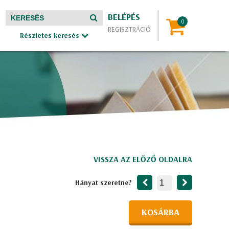
BELÉPÉS
REGISZTRÁCIÓ
Részletes keresés
VISSZA AZ ELŐZŐ OLDALRA
Hányat szeretne?
KOSÁRBA