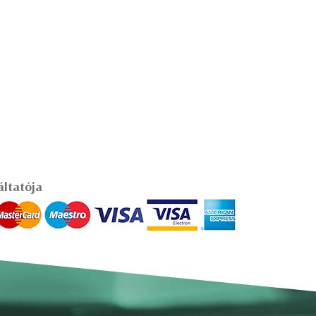
áltatója