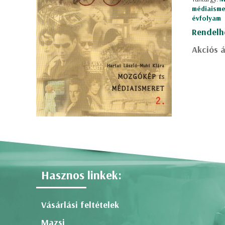
médiaisme
évfolyam
Rendelh
Akciós á
Hasznos linkek:
Vásárlási feltételek
Mazsi