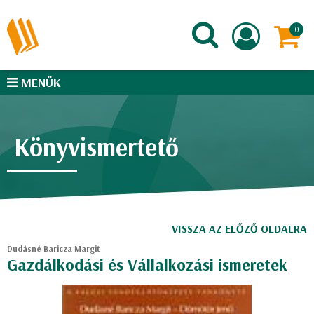
MENÜK
Könyvismertető
VISSZA AZ ELŐZŐ OLDALRA
Dudásné Baricza Margit
Gazdálkodási és Vállalkozási ismeretek