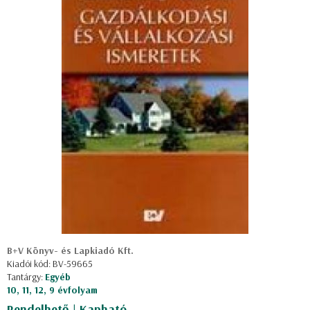
B+V Könyv- és Lapkiadó Kft.
Kiadói kód: BV-59665
Tantárgy:
Egyéb
10, 11, 12, 9 évfolyam
Rendelhető | Kapható