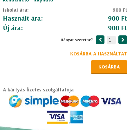
Iskolai ára:
900 Ft
Használt ára:
900 Ft
Új ára:
900 Ft
Hányat szeretne?
KOSÁRBA A HASZNÁLTAT
KOSÁRBA
A kártyás fizetés szolgáltatója