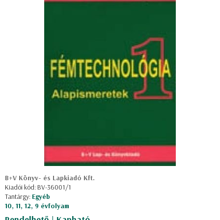
B+V Könyv- és Lapkiadó Kft.
Kiadói kód: BV-36001/1
Tantárgy:
Egyéb
10, 11, 12, 9 évfolyam
Rendelhető | Kapható