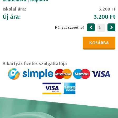
Iskolai ára:
3.200 Ft
Új ára:
3.200 Ft
Hányat szeretne?
KOSÁRBA
A kártyás fizetés szolgáltatója