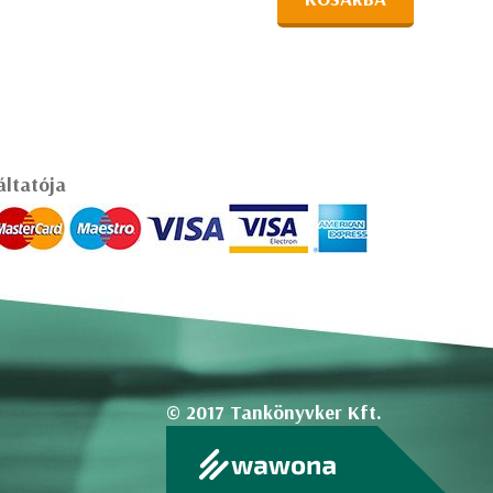
áltatója
© 2017 Tankönyvker Kft.