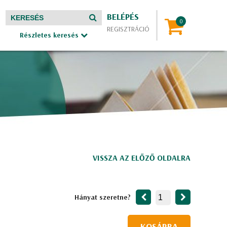
BELÉPÉS
REGISZTRÁCIÓ
Részletes keresés
VISSZA AZ ELŐZŐ OLDALRA
Hányat szeretne?
KOSÁRBA