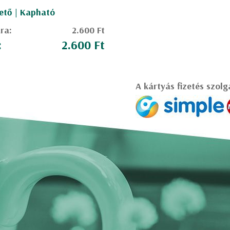
ető | Kapható
ára:
2.600 Ft
:
2.600 Ft
A kártyás fizetés szolg