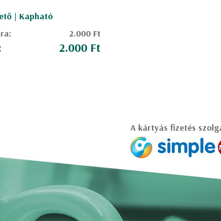
ető | Kapható
ára:
2.000 Ft
:
2.000 Ft
A kártyás fizetés szolg