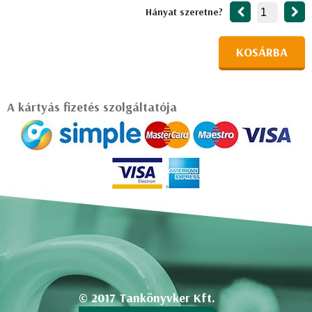
Hányat szeretne?
KOSÁRBA
A kártyás fizetés szolgáltatója
© 2017 Tankönyvker Kft.