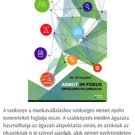
A tankönyv a munkavállaláshoz szükséges német nyelvi
ismereteket foglalja össze. A szakképzés minden ágazata
használhatja az ágazati alapoktatás során, és azoknak az
olvasóknak is jó szívvel ajánljuk, akik német nyelvterületen