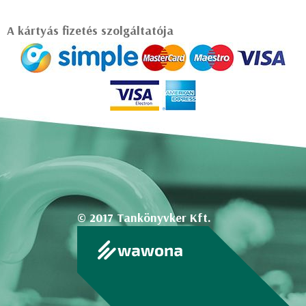
A kártyás fizetés szolgáltatója
© 2017 Tankönyvker Kft.