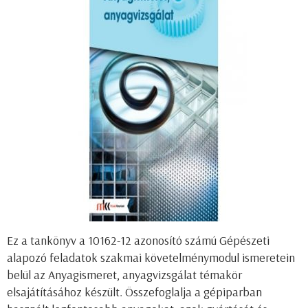
Ez a tank
önyv a 10162-12 azonosító számú Gépészeti
alapozó feladatok szakmai követelménymodul ismeretein
belül az Anyagismeret, anyagvizsgálat témakör
elsajátításához készült. Összefoglalja a gépiparban