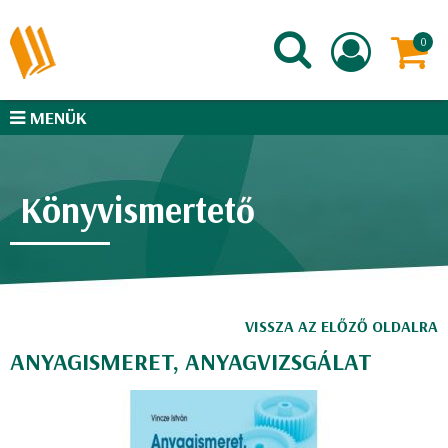
MENÜK
Könyvismertető
VISSZA AZ ELŐZŐ OLDALRA
ANYAGISMERET, ANYAGVIZSGÁLAT