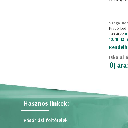
Szega-Bo
Kiadói kód:
Tantárgy:
A
10, 11, 12,
Rendelh
Iskolai 
Új ára
Hasznos linkek:
Vásárlási feltételek