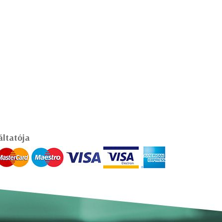
áltatója