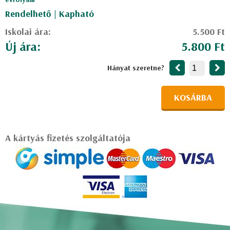
Rendelhető | Kapható
Iskolai ára:
5.500 Ft
Új ára:
5.800 Ft
Hányat szeretne?
KOSÁRBA
A kártyás fizetés szolgáltatója