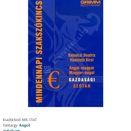
Kiadói kód: MX-1347
Tantárgy:
Angol
évfolyam