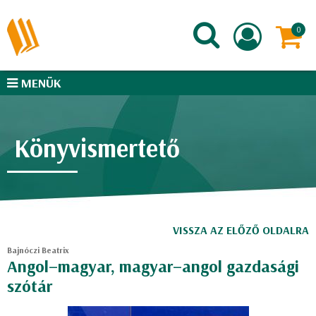
MENÜK
Könyvismertető
VISSZA AZ ELŐZŐ OLDALRA
Bajnóczi Beatrix
Angol–magyar, magyar–angol gazdasági
szótár