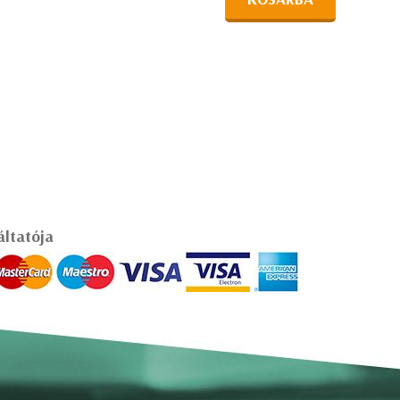
áltatója