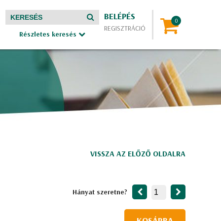
BELÉPÉS
REGISZTRÁCIÓ
Részletes keresés
VISSZA AZ ELŐZŐ OLDALRA
Hányat szeretne?
KOSÁRBA