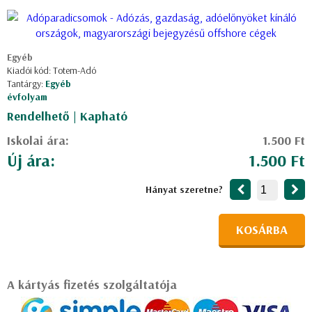
Egyéb
Kiadói kód: Totem-Adó
Tantárgy:
Egyéb
évfolyam
Rendelhető | Kapható
Iskolai ára:
1.500 Ft
Új ára:
1.500 Ft
Hányat szeretne?
KOSÁRBA
A kártyás fizetés szolgáltatója