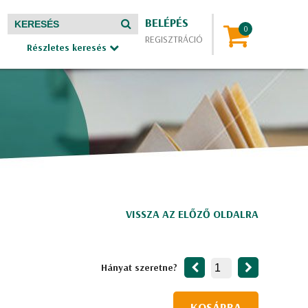
BELÉPÉS
REGISZTRÁCIÓ
Részletes keresés
VISSZA AZ ELŐZŐ OLDALRA
Hányat szeretne?
KOSÁRBA