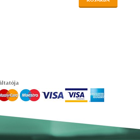
áltatója