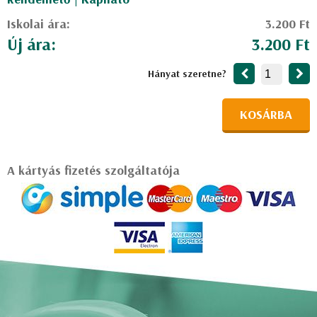
Iskolai ára:
3.200 Ft
Új ára:
3.200 Ft
Hányat szeretne?
KOSÁRBA
A kártyás fizetés szolgáltatója