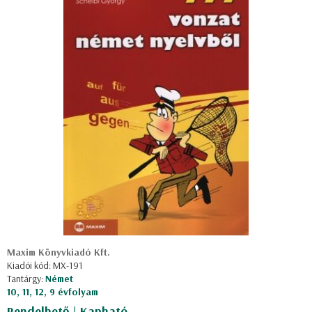
Maxim Könyvkiadó Kft.
Kiadói kód: MX-191
Tantárgy:
Német
10, 11, 12, 9 évfolyam
Rendelhető | Kapható