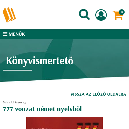
MENÜK
Könyvismertető
VISSZA AZ ELŐZŐ OLDALRA
Scheibl György
777 vonzat német nyelvből